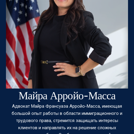
Майра Арройо-Масса
Адвокат Майра Франсуаза Арройо-Масса, имеющая
большой опыт работы в области иммиграционного и
трудового права, стремится защищать интересы
клиентов и направлять их на решение сложных