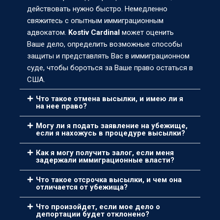
действовать нужно быстро. Немедленно
свяжитесь с опытным иммиграционным
адвокатом.
Kostiv Cardinal
может оценить
Ваше дело, определить возможные способы
защиты и представлять Вас в иммиграционном
суде, чтобы бороться за Ваше право остаться в
США.
Что такое отмена высылки, и имею ли я
на нее право?
Могу ли я подать заявление на убежище,
если я нахожусь в процедуре высылки?
Как я могу получить залог, если меня
задержали иммиграционные власти?
Что такое отсрочка высылки, и чем она
отличается от убежища?
Что произойдет, если мое дело о
депортации будет отклонено?