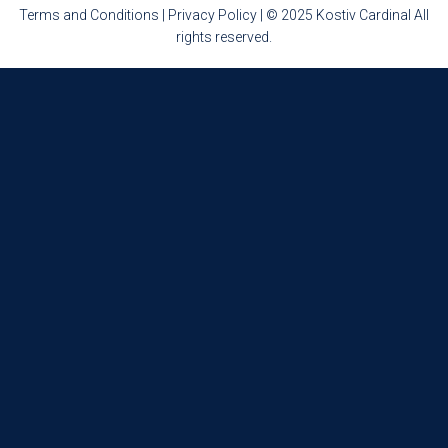
Terms and Conditions
|
Privacy Policy
| © 2025 Kostiv Cardinal All
rights reserved.