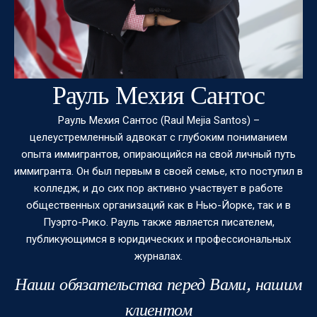
Рауль Мехия Сантос
Рауль Мехия Сантос (Raul Mejia Santos) –
целеустремленный адвокат с глубоким пониманием
опыта иммигрантов, опирающийся на свой личный путь
иммигранта. Он был первым в своей семье, кто поступил в
колледж, и до сих пор активно участвует в работе
общественных организаций как в Нью-Йорке, так и в
Пуэрто-Рико. Рауль также является писателем,
публикующимся в юридических и профессиональных
журналах.
Наши обязательства перед Вами, нашим
клиентом