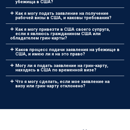
убежища в США?
Как я могу подать заявление на получение
рабочей визы в США, и каковы требования?
Как я могу привезти в США своего супруга,
если я являюсь гражданином США или
обладателем грин-карты?
Каков процесс подачи заявления на убежище в
США, и имею ли я на это право?
Могу ли я подать заявление на грин-карту,
находясь в США по временной визе?
Что я могу сделать, если мое заявление на
визу или грин-карту отклонено?