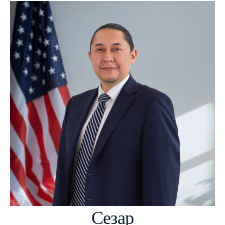
Сезар