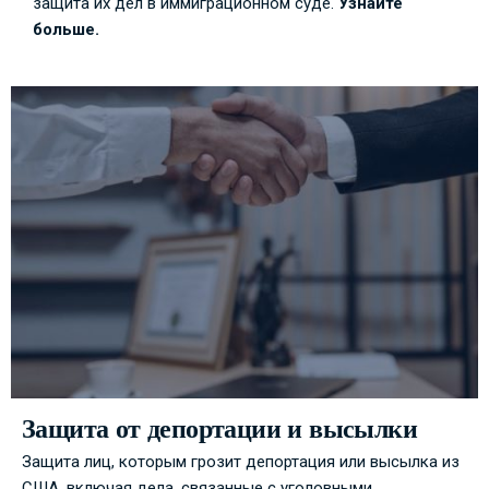
защита их дел в иммиграционном суде.
Узнайте
больше.
Защита от депортации и высылки
Защита лиц, которым грозит депортация или высылка из
США, включая дела, связанные с уголовными