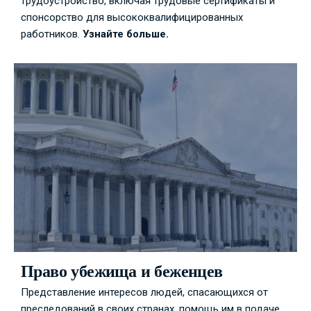
трудоустройство, включая трудовые сертификаты и
спонсорство для высококвалифицированных
работников.
Узнайте больше.
Право убежища и беженцев
Представление интересов людей, спасающихся от
преследований в своих странах, помощь им в подаче