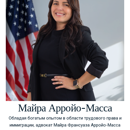
Майра Арройо-Масса
Обладая богатым опытом в области трудового права и
иммиграции, адвокат Майра Франсуаза Арройо-Масса