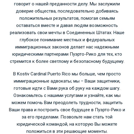
говорит о нашей преданности делу. Мы заслужили
доверие общества, последовательно добиваясь
положительных результатов, помогая семьям
оставаться вместе и давая людям возможность
реализовать свои мечты в Соединенных Штатах. Наше
глубокое понимание местных и федеральных
иммиграционных законов делает нас надежными
юридическими партнерами Пуэрто-Рико для тех, кто
стремится к более светлому и безопасному будущему.
В Kostiv Cardinal Puerto Rico мы больше, чем просто
иммиграционные адвокаты; мы – Ваши защитники,
готовые идти с Вами рука об руку на каждом шагу.
Ознакомьтесь с нашими услугами и узнайте, как мы
можем помочь Вам преодолеть трудности, защитить
Ваши права и построить свое будущее в Пуэрто-Рико и
за его пределами. Позвольте нам стать той
юридической командой, на которую Вы можете
положиться в эти решающие моменты.