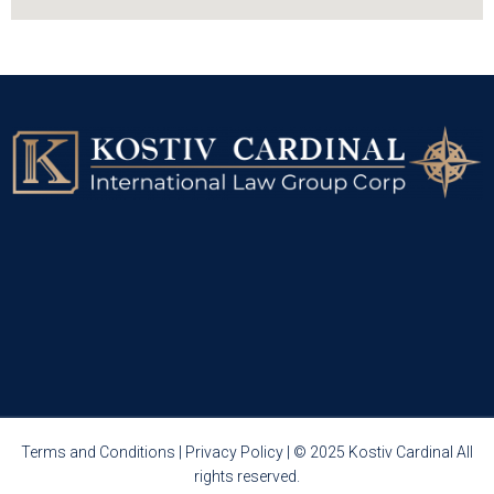
Terms and Conditions
|
Privacy Policy
| © 2025 Kostiv Cardinal All
rights reserved.