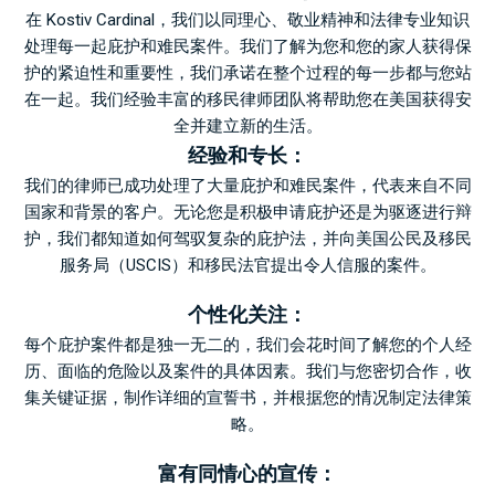
在 Kostiv Cardinal，我们以同理心、敬业精神和法律专业知识
处理每一起庇护和难民案件。我们了解为您和您的家人获得保
护的紧迫性和重要性，我们承诺在整个过程的每一步都与您站
在一起。我们经验丰富的移民律师团队将帮助您在美国获得安
全并建立新的生活。
经验和专长：
我们的律师已成功处理了大量庇护和难民案件，代表来自不同
国家和背景的客户。无论您是积极申请庇护还是为驱逐进行辩
护，我们都知道如何驾驭复杂的庇护法，并向美国公民及移民
服务局（USCIS）和移民法官提出令人信服的案件。
个性化关注：
每个庇护案件都是独一无二的，我们会花时间了解您的个人经
历、面临的危险以及案件的具体因素。我们与您密切合作，收
集关键证据，制作详细的宣誓书，并根据您的情况制定法律策
略。
富有同情心的宣传：