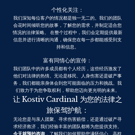
个性化关注：
我们深知每位客户的情况都是独一无二的。我们的团队
会花时间倾听您的故事，了解您的需求，并制定适合您
情况的法律策略。 在整个过程中，我们会定期提供最新
信息并进行清晰的沟通，确保您在每一步都能感受到支
持和信息。
富有同情心的宣传：
我们团队中的许多成员都有个人经历，这些经历激发了
他们对法律的热情。无论是移民、人身伤害还是破产事
务，我们都能亲身体会到您可能面临的压力和挑战。我
们致力于为您争取权利，帮助您迈向更光明的未来。
让 Kostiv Cardinal 为您的法律之
旅保驾护航：
无论您是与亲人团聚、寻求伤害赔偿，还是通过破产寻
求经济救济，我们经验丰富的团队都将为您提供支持。
今天就预约咨询
，了解我们如何帮助您满怀信心、高枕