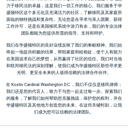
力于移民法的卓越，这是我们一切工作的核心。我们服务于华
盛顿特区这个多元化且充满活力的社区，了解移民及其家庭所
面临的独特挑战和复杂性。无论您是在寻求与亲人团聚、获得
工作许可，还是在美国移民系统中游刃有余，我们的专业法律
团队都能为您提供所需的指导、支持和辩护。
我们在华盛顿特区的良好业绩反映了我们的奉献精神。我们始
终如一地提供积极的结果，帮助家庭和睦相处，使个人有能力
在美国追求自己的梦想，从而赢得了社区的信任。我们对当地
和联邦移民法的深刻理解，使我们成为华盛顿特区那些寻求更
光明、更安全未来的人值得信赖的法律合作伙伴。
在 Kostiv Cardinal Washington D.C.，我们不仅仅是移民律师；
我们还是您的代言人，致力于与您一起走过每一步。探索我们
的服务，了解我们如何帮助您克服挑战，保护您的权利，并在
华盛顿特区及其他地方创造您的未来。在这些关键时刻，让我
们成为您可以信赖的法律团队。