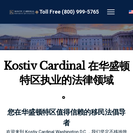
Toll Free (800) 999-5765
Kostiv Cardinal 在华盛顿
特区执业的法律领域
。
您在华盛顿特区值得信赖的移民法倡导
者
欢迎来到 Kostiv Cardinal Washington D.C.，我们坚定不移地致