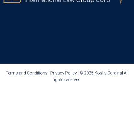
Terms and Conditions
|
Privacy Policy
| © 2025 Kostiv Cardinal All
rights reserved.