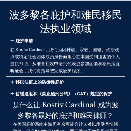
波多黎各庇护和难民移民
法执业领域
庇护申请
在 Kostiv Cardinal，我们为因种族、宗教、国籍、政治观
点或特定社会团体成员身份而担心在本国受到迫害的个人
提供帮助。从准备初次申请到代表您参加面谈和移民法庭
听证会，我们将指导您完成庇护程序。
移民法庭上的防御性庇护
暂缓遣返和《禁止酷刑公约》（CAT）规定的保护
是什么让 Kostiv Cardinal 成为波
多黎各最好的庇护和难民律师？
在美国庇护系统中游刃有余可能会让人难以承受且情绪