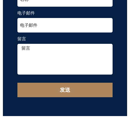
电子邮件
留言
发送