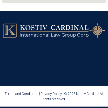
Terms and Conditions
|
Privacy Policy
| © 2025 Kostiv Cardinal All
rights reserved.