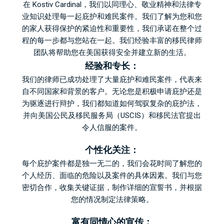
在 Kostiv Cardinal，我们以同理心、敬业精神和法律专
业知识处理每一起庇护和难民案件。我们了解为您和您
的家人获得保护的紧迫性和重要性，我们承诺在整个过
程的每一步都与您站在一起。我们经验丰富的移民律师
团队将帮助您在美国获得安全并建立新的生活。
经验和专长：
我们的律师已成功处理了大量庇护和难民案件，代表来
自不同国家和背景的客户。无论您是积极申请庇护还是
为驱逐进行辩护，我们都知道如何驾驭复杂的庇护法，
并向美国公民及移民服务局（USCIS）和移民法官提出
令人信服的案件。
个性化关注：
每个庇护案件都是独一无二的，我们会花时间了解您的
个人经历、面临的危险以及案件的具体因素。我们与您
密切合作，收集关键证据，制作详细的宣誓书，并根据
您的情况制定法律策略。
富有同情心的宣传：