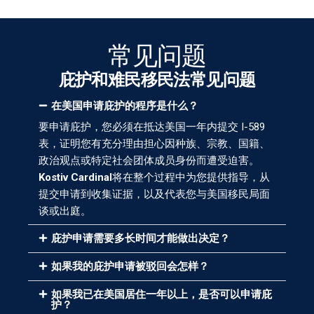
常见问题
庇护和难民移民法常见问题
在美国申请庇护的程序是什么？
要申请庇护，您必须在抵达美国一年内提交 I-589
表，证明您有充分理由担心因种族、宗教、国籍、
政治观点或特定社会团体成员身份而遭受迫害。
Kostiv Cardinal
将在整个过程中为您提供指导，从
提交申请到收集证据，以及代表您与美国移民局面
谈或出庭。
庇护申请需要多长时间才能做出决定？
如果我的庇护申请被驳回会怎样？
如果我已在美国居住一年以上，是否可以申请庇
护？