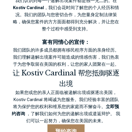
我们认识到每一个递解出境案件都是独一无二的。在
Kostiv Cardinal
，我们会花时间了解您的个人经历和情
况。我们的团队与您密切合作，为您量身定制法律策
略，确保您案件的方方面面都得到充分解决，并让您在
整个过程中感受到支持。
富有同情心的宣传：
我们团队的许多成员都拥有移民程序方面的亲身经历。
我们理解递解出境案件可能造成的情感伤害，我们热衷
于为您争取留在美国的权利，让您的家人团聚在一起。
让 Kostiv Cardinal 帮您抵御驱逐
出境
如果您或您的亲人正面临被递解出境或驱逐出美国，
Kostiv Cardinal 将竭诚为您服务。我们经验丰富的团队
将为保护您的权利和维系您的家庭而不懈奋斗。
立即预
约咨询
，了解我们如何为您的递解出境或遣返辩护。 我
们可以一起努力，确保您在美国的未来。
预约咨询