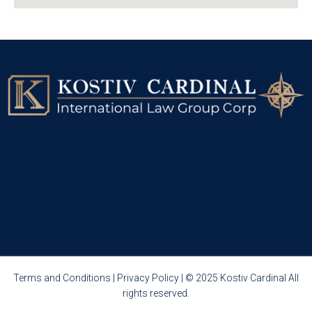
Terms and Conditions
|
Privacy Policy
| © 2025 Kostiv Cardinal All
rights reserved.