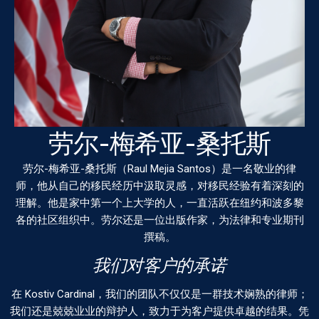
劳尔-梅希亚-桑托斯
劳尔-梅希亚-桑托斯（Raul Mejia Santos）是一名敬业的律
师，他从自己的移民经历中汲取灵感，对移民经验有着深刻的
理解。他是家中第一个上大学的人，一直活跃在纽约和波多黎
各的社区组织中。劳尔还是一位出版作家，为法律和专业期刊
撰稿。
我们对客户的承诺
在 Kostiv Cardinal，我们的团队不仅仅是一群技术娴熟的律师；
我们还是兢兢业业的辩护人，致力于为客户提供卓越的结果。凭