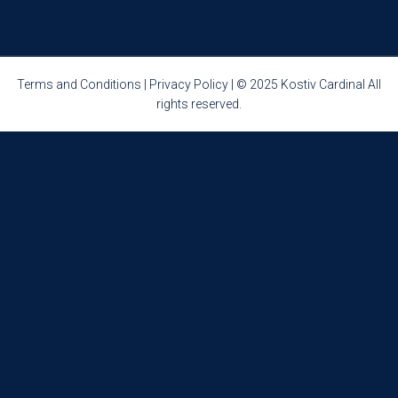
Terms and Conditions
|
Privacy Policy
| © 2025 Kostiv Cardinal All
rights reserved.