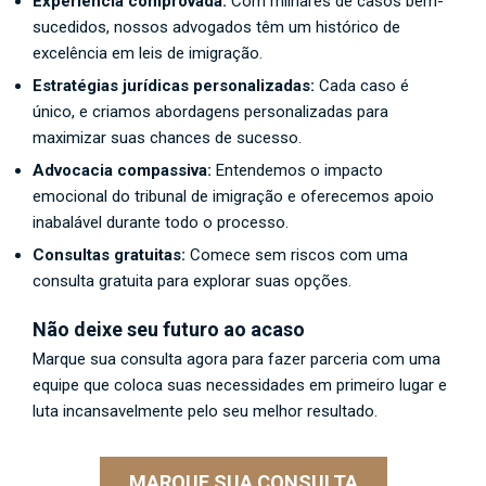
Experiência comprovada:
Com milhares de casos bem-
sucedidos, nossos advogados têm um histórico de
excelência em leis de imigração.
Estratégias jurídicas personalizadas:
Cada caso é
único, e criamos abordagens personalizadas para
maximizar suas chances de sucesso.
Advocacia compassiva:
Entendemos o impacto
emocional do tribunal de imigração e oferecemos apoio
inabalável durante todo o processo.
Consultas gratuitas:
Comece sem riscos com uma
consulta gratuita para explorar suas opções.
Não deixe seu futuro ao acaso
Marque sua consulta agora para fazer parceria com uma
equipe que coloca suas necessidades em primeiro lugar e
luta incansavelmente pelo seu melhor resultado.
MARQUE SUA CONSULTA