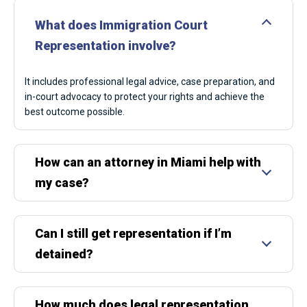
What does Immigration Court
Representation involve?
It includes professional legal advice, case preparation, and
in-court advocacy to protect your rights and achieve the
best outcome possible.
How can an attorney in Miami help with
my case?
Can I still get representation if I’m
detained?
How much does legal representation