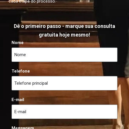
cada etapa do processo.
Dê o primeiro passo - marque sua consulta
gratuita hoje mesmo!
Nome
Telefone
E-mail
Mensagem