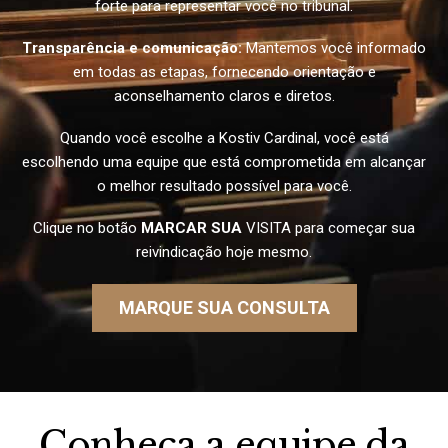
forte para representar você no tribunal.
Transparência e comunicação:
Mantemos você informado
em todas as etapas, fornecendo orientação e
aconselhamento claros e diretos.
Quando você escolhe a Kostiv Cardinal, você está
escolhendo uma equipe que está comprometida em alcançar
o melhor resultado possível para você.
Clique no botão
MARCAR SUA
VISITA para começar sua
reivindicação hoje mesmo.
MARQUE SUA CONSULTA
Conheça a equipe da