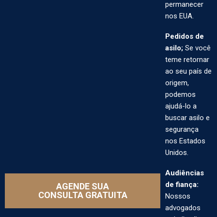
permanecer
nos EUA.
Pedidos de
asilo;
Se você
teme retornar
ao seu país de
origem,
podemos
ajudá-lo a
buscar asilo e
segurança
nos Estados
Unidos.
Audiências
de fiança:
AGENDE SUA
CONSULTA GRATUITA
Nossos
advogados