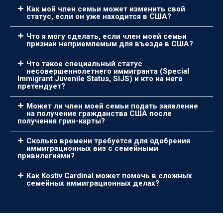
Как мой член семьи может изменить свой
статус, если он уже находится в США?
Что я могу сделать, если член моей семьи
признан неприемлемым для въезда в США?
Что такое специальный статус
несовершеннолетнего иммигранта (Special
Immigrant Juvenile Status, SIJS) и кто на него
претендует?
Может ли член моей семьи подать заявление
на получение гражданства США после
получения грин-карты?
Сколько времени требуется для одобрения
иммиграционных виз с семейными
привилегиями?
Как Kostiv Cardinal может помочь в сложных
семейных иммиграционных делах?