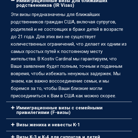
Иммиграционные визы для ближайших
родственников (IR Visas)
Эти визы предназначены для ближайших
родственников граждан США, включая супругов,
родителей и не состоящих в браке детей в возрасте
до 21 года. Для этих виз не существует
количественных ограничений, что делает их одним из
самых простых путей к постоянному месту
жительства. В Kostiv Cardinal мы гарантируем, что
Ваше заявление будет полным, точным и поданным
вовремя, чтобы избежать ненужных задержек. Мы
знаем, как важно воссоединение семьи, и мы
боремся за то, чтобы Ваши близкие могли
присоединиться к Вам в США как можно скорее.
Иммиграционные визы с семейными
привилегиями (F-визы)
Визы жениха и невесты K-1
Визы K-3 и K-4 для супругов и детей