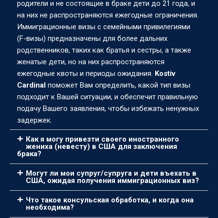
родители и не состоящие в браке дети до 21 года, и
на них не распространяются ежегодные ограничения.
Иммиграционные визы с семейными привилегиями
(F-визы) предназначены для более дальних
родственников, таких как братья и сестры, а также
женатые дети, но на них распространяются
ежегодные квоты и периоды ожидания.
Kostiv
Cardinal
поможет Вам определить, какой тип визы
подходит к Вашей ситуации, и обеспечит правильную
подачу Вашего заявления, чтобы избежать ненужных
задержек.
Как я могу привезти своего иностранного
жениха (невесту) в США для заключения
брака?
Могут ли мои супруг/супруга и дети въехать в
США, ожидая получения иммиграционных виз?
Что такое консульская обработка, и когда она
необходима?