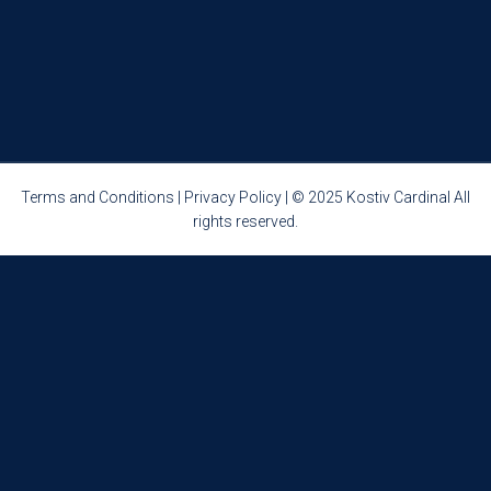
Terms and Conditions
|
Privacy Policy
| © 2025 Kostiv Cardinal All
rights reserved.