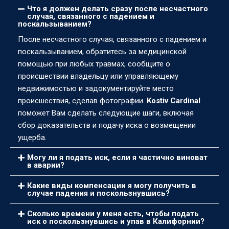
Что я должен делать сразу после несчастного
случая, связанного с падением и
поскальзыванием?
После несчастного случая, связанного с падением и
поскальзыванием, обратитесь за медицинской
помощью при любых травмах, сообщите о
происшествии владельцу или управляющему
недвижимостью и задокументируйте место
происшествия, сделав фотографии.
Kostiv Cardinal
поможет Вам сделать следующие шаги, включая
сбор доказательств и подачу иска о возмещении
ущерба.
Могу ли я подать иск, если я частично виноват
в аварии?
Какие виды компенсации я могу получить в
случае падения и поскользнувшись?
Сколько времени у меня есть, чтобы подать
иск о поскользнувшись и упав в Калифорнии?