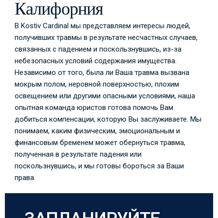
Калифорния
В Kostiv Cardinal мы представляем интересы людей,
получивших травмы в результате несчастных случаев,
связанных с падением и поскользнувшись, из-за
небезопасных условий содержания имущества.
Независимо от того, была ли Ваша травма вызвана
мокрым полом, неровной поверхностью, плохим
освещением или другими опасными условиями, наша
опытная команда юристов готова помочь Вам
добиться компенсации, которую Вы заслуживаете. Мы
понимаем, каким физическим, эмоциональным и
финансовым бременем может обернуться травма,
полученная в результате падения или
поскользнувшись, и мы готовы бороться за Ваши
права.