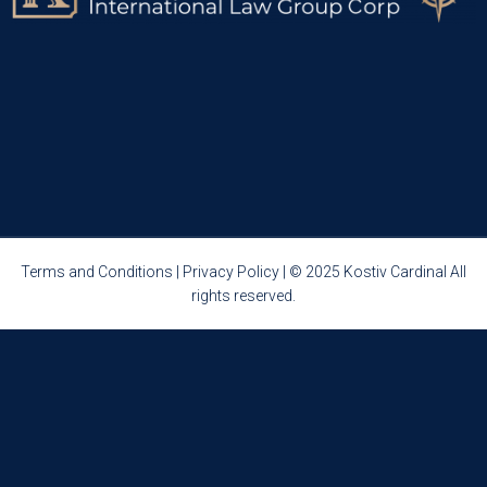
Terms and Conditions
|
Privacy Policy
| © 2025 Kostiv Cardinal All
rights reserved.