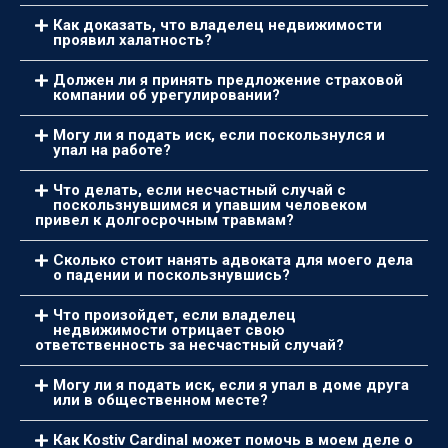
Как доказать, что владелец недвижимости
проявил халатность?
Должен ли я принять предложение страховой
компании об урегулировании?
Могу ли я подать иск, если поскользнулся и
упал на работе?
Что делать, если несчастный случай с
поскользнувшимся и упавшим человеком
привел к долгосрочным травмам?
Сколько стоит нанять адвоката для моего дела
о падении и поскользнувшись?
Что произойдет, если владелец
недвижимости отрицает свою
ответственность за несчастный случай?
Могу ли я подать иск, если я упал в доме друга
или в общественном месте?
Как Kostiv Cardinal может помочь в моем деле о