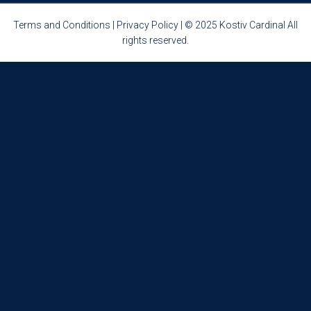
Terms and Conditions
|
Privacy Policy
| © 2025 Kostiv Cardinal All
rights reserved.