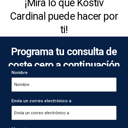
¡Mira lo que Kostiv
Cardinal puede hacer por
ti!
Programa tu consulta de
coste cero a continuación
Nombre
Envía un correo electrónico a