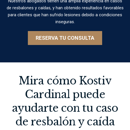
Nuestros abogados tienen una amplia experiencia en casos
de resbalones y caídas, y han obtenido resultados favorables
para clientes que han sufrido lesiones debido a condiciones
inseguras.
RESERVA TU CONSULTA
Mira cómo Kostiv
Cardinal puede
ayudarte con tu caso
de resbalón y caída