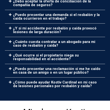
¿Debo aceptar la oferta de conciliación de la
compañía de seguros?
¿Puedo presentar una demanda si el resbalón y la
caída ocurrieron en el trabajo?
¿Y si mi accidente por resbalón y caída provocó
lesiones de larga duración?
¿Cuánto cuesta contratar a un abogado para mi
caso de resbalón y caída?
¿Qué ocurre si el propietario niega su
responsabilidad en el accidente?
¿Puedo presentar una reclamación si me he caído
en casa de un amigo o en un lugar público?
¿Cómo puede ayudar Kostiv Cardinal en mi caso
de lesiones personales por resbalón y caída?