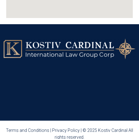
Terms and Conditions
|
Privacy Policy
| © 2025 Kostiv Cardinal All
rights reserved.