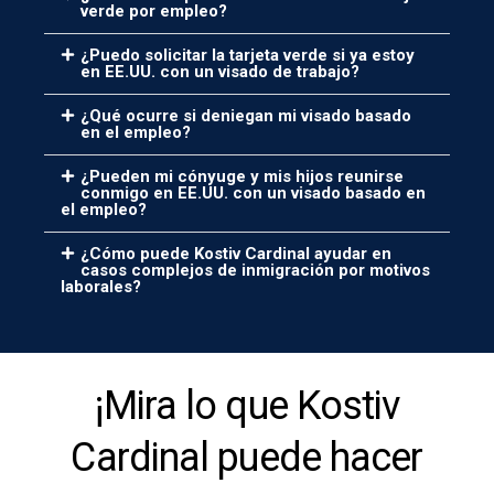
verde por empleo?
¿Puedo solicitar la tarjeta verde si ya estoy
en EE.UU. con un visado de trabajo?
¿Qué ocurre si deniegan mi visado basado
en el empleo?
¿Pueden mi cónyuge y mis hijos reunirse
conmigo en EE.UU. con un visado basado en
el empleo?
¿Cómo puede Kostiv Cardinal ayudar en
casos complejos de inmigración por motivos
laborales?
¡Mira lo que Kostiv
Cardinal puede hacer