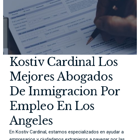
Kostiv Cardinal Los
Mejores Abogados
De Inmigracion Por
Empleo En Los
Angeles
En Kostiv Cardinal, estamos especializados en ayudar a
empresarios y ciudadanos extranjeros a navegar por las