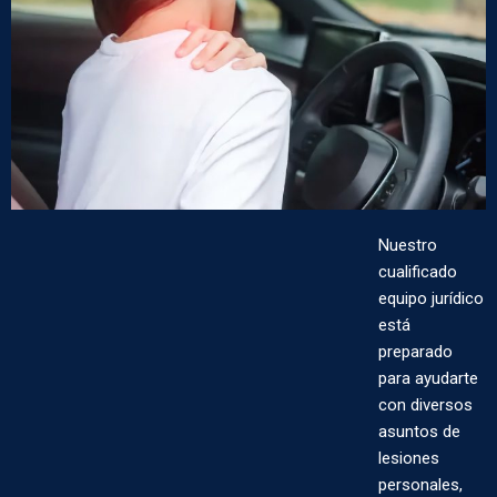
Nuestro
cualificado
equipo jurídico
está
preparado
para ayudarte
con diversos
asuntos de
lesiones
personales,