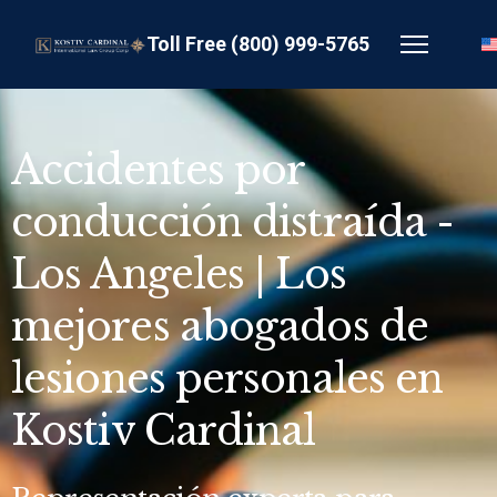
Toll Free (800) 999-5765
Accidentes por
conducción distraída -
Los Angeles | Los
mejores abogados de
lesiones personales en
Kostiv Cardinal