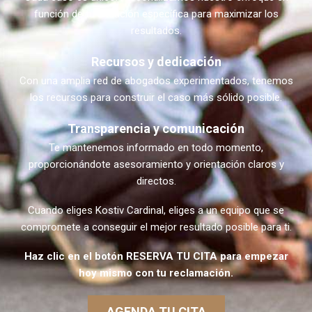
función de tu situación específica para maximizar los
resultados.
Recursos y dedicación
Con una amplia red de abogados experimentados, tenemos
los recursos para construir el caso más sólido posible.
Transparencia y comunicación
Te mantenemos informado en todo momento,
proporcionándote asesoramiento y orientación claros y
directos.
Cuando eliges Kostiv Cardinal, eliges a un equipo que se
compromete a conseguir el mejor resultado posible para ti.
Haz clic en el botón RESERVA TU CITA para empezar
hoy mismo con tu reclamación.
AGENDA TU CITA