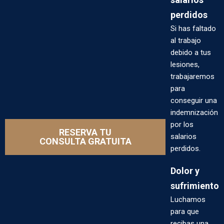
perdidos
Si has faltado
al trabajo
debido a tus
lesiones,
trabajaremos
para
conseguir una
indemnización
por los
RESERVA TU
salarios
CONSULTA GRATUITA
perdidos.
Dolor y
sufrimiento
Luchamos
para que
recibas una