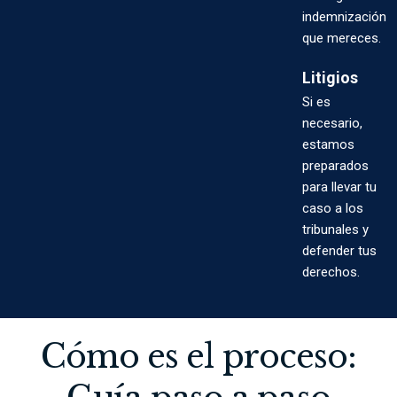
indemnización
que mereces.
Litigios
Si es
necesario,
estamos
preparados
para llevar tu
caso a los
tribunales y
defender tus
derechos.
Cómo es el proceso: