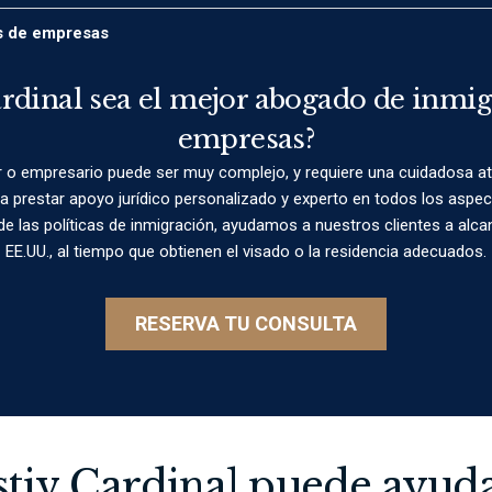
os de empresas
rdinal sea el mejor abogado de inmig
empresas?
r o empresario puede ser muy complejo, y requiere una cuidadosa ate
a prestar apoyo jurídico personalizado y experto en todos los aspec
 las políticas de inmigración, ayudamos a nuestros clientes a alcan
EE.UU., al tiempo que obtienen el visado o la residencia adecuados.
RESERVA TU CONSULTA
iv Cardinal puede ayuda