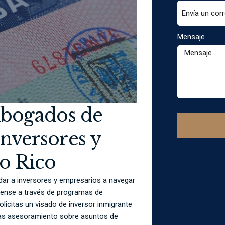
Mensaje
Abogados de
nversores y
o Rico
dar a inversores y empresarios a navegar
dense a través de programas de
licitas un visado de inversor inmigrante
scas asesoramiento sobre asuntos de