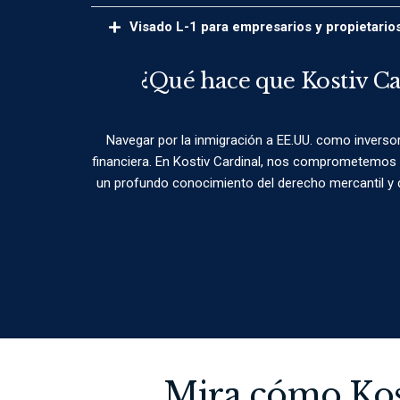
Visado L-1 para empresarios y propietari
¿Qué hace que Kostiv Ca
Navegar por la inmigración a EE.UU. como inverso
financiera. En Kostiv Cardinal, nos comprometemos 
un profundo conocimiento del derecho mercantil y de
Mira cómo Kost