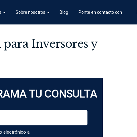
s
Sobre nosotros
Blog
Ponte en contacto con
 para Inversores y
RAMA TU CONSULTA
o electrónico a