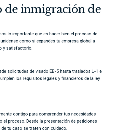
so de inmigración de
os lo importante que es hacer bien el proceso de
adounidense como si expandes tu empresa global a
 y satisfactorio.
de solicitudes de visado EB-5 hasta traslados L-1 e
plen los requisitos legales y financieros de la ley
hamente contigo para comprender tus necesidades
do el proceso. Desde la presentación de peticiones
 de tu caso se traten con cuidado.