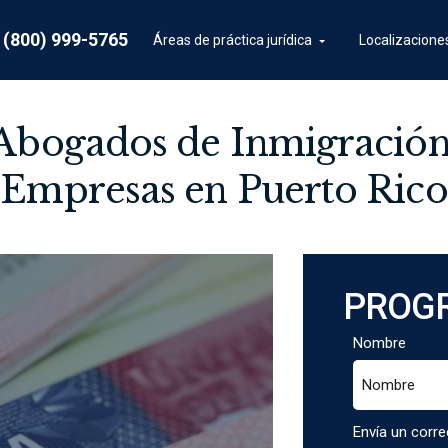
e (800) 999-5765
Áreas de práctica jurídica
Localizacione
 Abogados de Inmigración
Empresas en Puerto Rico
PROG
Nombre
Envía un corre