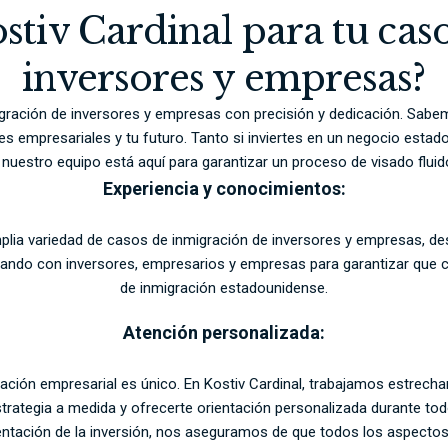
ostiv Cardinal para tu ca
inversores y empresas?
gración de inversores y empresas con precisión y dedicación. Sabem
es empresariales y tu futuro. Tanto si inviertes en un negocio est
nuestro equipo está aquí para garantizar un proceso de visado fluido
Experiencia y conocimientos:
ia variedad de casos de inmigración de inversores y empresas, des
ando con inversores, empresarios y empresas para garantizar que cum
de inmigración estadounidense.
Atención personalizada:
ación empresarial es único. En Kostiv Cardinal, trabajamos estrec
strategia a medida y ofrecerte orientación personalizada durante to
ntación de la inversión, nos aseguramos de que todos los aspectos