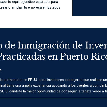
xperto equipo jurídico está aquí para
 crear o ampliar tu empresa en Estados
 de Inmigración de Inve
Practicadas en Puerto Ric
s
ia permanente en EE.UU. a los inversores extranjeros que realicen una
nal tiene una amplia experiencia ayudando a los clientes a cumplir lo
USCIS, dándote la mejor oportunidad de conseguir la tarjeta verde a tr