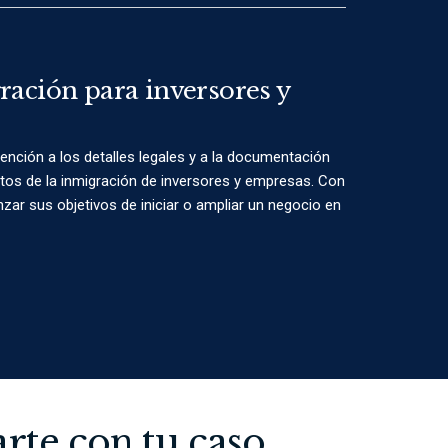
ración para inversores y
nción a los detalles legales y a la documentación
tos de la inmigración de inversores y empresas. Con
zar sus objetivos de iniciar o ampliar un negocio en
rte con tu caso