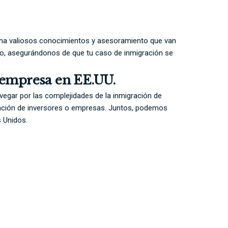
iona valiosos conocimientos y asesoramiento que van
o, asegurándonos de que tu caso de inmigración se
u empresa en EE.UU.
avegar por las complejidades de la inmigración de
ción de inversores o empresas. Juntos, podemos
s Unidos.