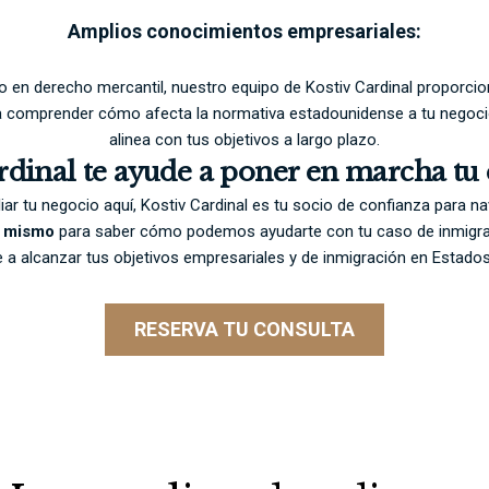
Amplios conocimientos empresariales:
 en derecho mercantil, nuestro equipo de Kostiv Cardinal proporc
 a comprender cómo afecta la normativa estadounidense a tu negoci
alinea con tus objetivos a largo plazo.
rdinal te ayude a poner en marcha t
liar tu negocio aquí, Kostiv Cardinal es tu socio de confianza para n
y mismo
para saber cómo podemos ayudarte con tu caso de inmigra
 a alcanzar tus objetivos empresariales y de inmigración en Estado
RESERVA TU CONSULTA