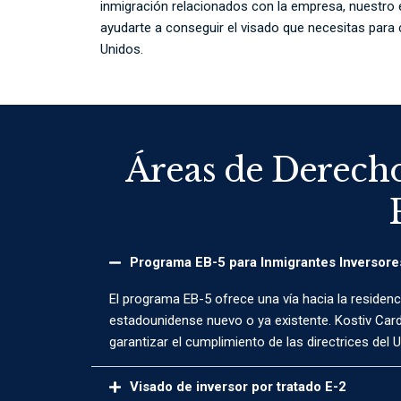
inmigración relacionados con la empresa, nuestro e
ayudarte a conseguir el visado que necesitas para
Unidos.
Áreas de Derecho
Programa EB-5 para Inmigrantes Inversore
El programa EB-5 ofrece una vía hacia la residenc
estadounidense nuevo o ya existente. Kostiv Cardi
garantizar el cumplimiento de las directrices del 
Visado de inversor por tratado E-2