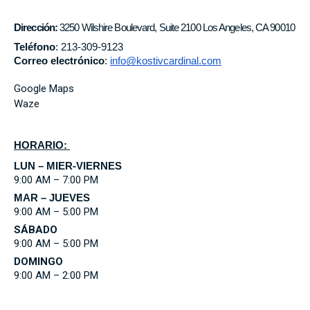
Dirección:
3250 Wilshire Boulevard, Suite 2100 Los Angeles, CA 90010
Teléfono
: 213-309-9123
Correo electrónico
: 
info@kostivcardinal.com
Google Maps
Waze
HORARIO: 
LUN – MIER-VIERNES
9:00 AM – 7:00 PM
MAR – JUEVES
9:00 AM – 5:00 PM
SÁBADO
9:00 AM – 5:00 PM
DOMINGO
9:00 AM – 2:00 PM