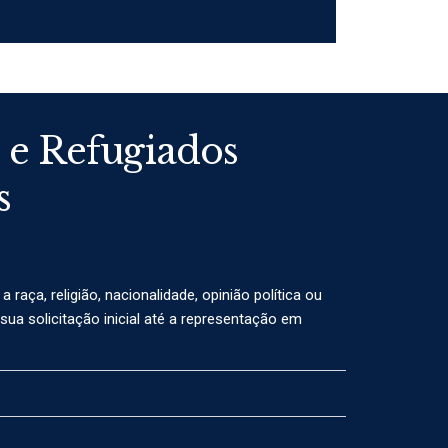
o e Refugiados
s
aça, religião, nacionalidade, opinião política ou
ua solicitação inicial até a representação em