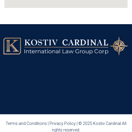
Terms and Conditions
|
Privacy Policy
| © 2025 Kostiv Cardinal All
rights reserved.