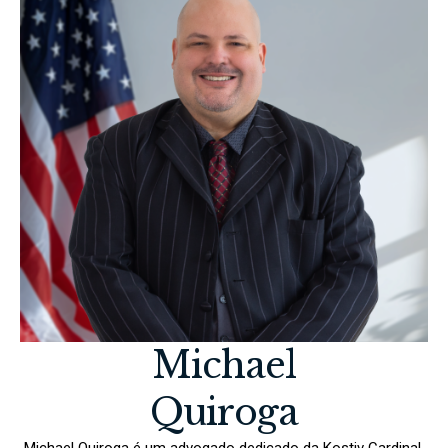
Michael
Quiroga
Michael Quiroga é um advogado dedicado da Kostiv Cardinal,