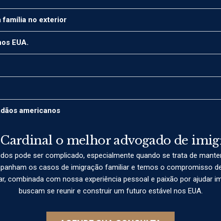
amília no exterior
nos EUA.
dadãos americanos
 Cardinal o melhor advogado de imig
dos pode ser complicado, especialmente quando se trata de manter 
anham os casos de imigração familiar e temos o compromisso de a
r, combinada com nossa experiência pessoal e paixão por ajudar imig
buscam se reunir e construir um futuro estável nos EUA.