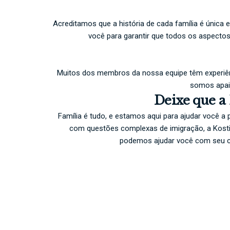
Acreditamos que a história de cada família é únic
você para garantir que todos os aspecto
Muitos dos membros da nossa equipe têm experiê
somos apaix
Deixe que a 
Família é tudo, e estamos aqui para ajudar você a
com questões complexas de imigração, a Kostiv 
podemos ajudar você com seu ca