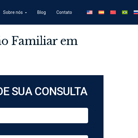
Sobre nós
Blog
Contato
ão Familiar em
E SUA CONSULTA