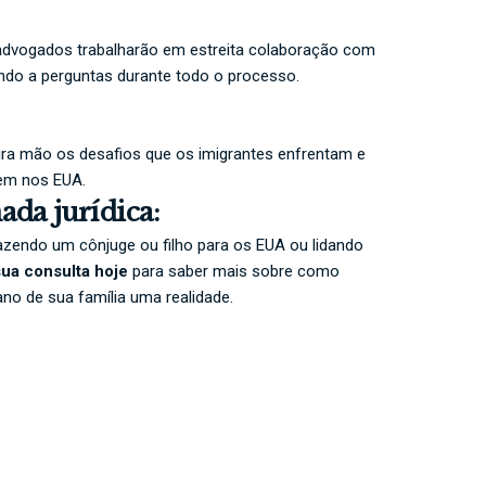
 advogados trabalharão em estreita colaboração com
ndo a perguntas durante todo o processo.
a mão os desafios que os imigrantes enfrentam e
rem nos EUA.
ada jurídica:
razendo um cônjuge ou filho para os EUA ou lidando
ua consulta
hoje
para saber mais sobre como
o de sua família uma realidade.