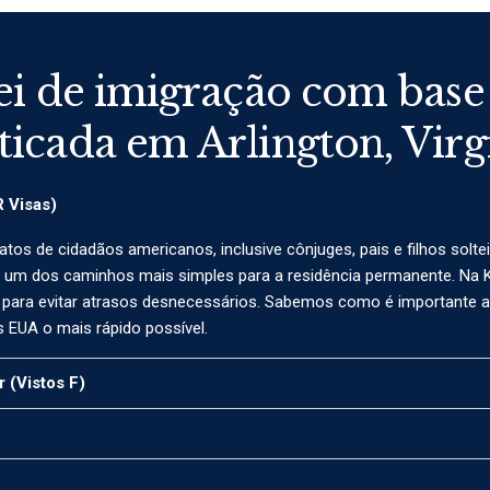
ei de imigração com base
ticada em Arlington, Virg
R Visas)
atos de cidadãos americanos, inclusive cônjuges, pais e filhos sol
na um dos caminhos mais simples para a residência permanente. Na K
 para evitar atrasos desnecessários. Sabemos como é importante a r
 EUA o mais rápido possível.
 (Vistos F)