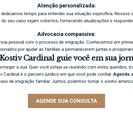
Atenção personalizada:
a e dedicamos tempo para entender sua situação específica. Nossos
s do seu caso sejam cobertos, fornecendo atualizações e responde
Advocacia compassiva:
ncia pessoal com o processo de imigração. Conhecemos em primeir
onados por ajudar as famílias a permanecerem juntas e prospera
Kostiv Cardinal guie você em sua jorn
 proteger a sua. Quer você esteja se reunindo com entes queridos, t
Cardinal é o parceiro jurídico em que você pode confiar.
Agende s
so de imigração familiar. Juntos, podemos tornar o sonho american
AGENDE SUA CONSULTA