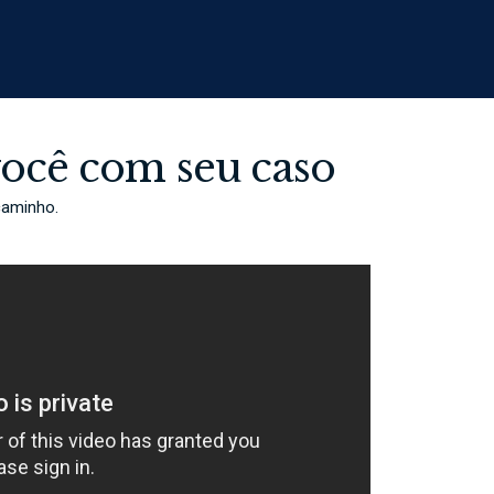
você com seu caso
caminho.