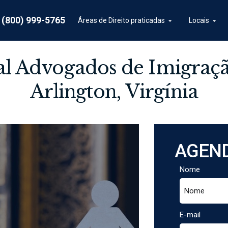
e (800) 999-5765
Áreas de Direito praticadas
Locais
al Advogados de Imigraç
Arlington, Virgínia
AGEND
Nome
E-mail