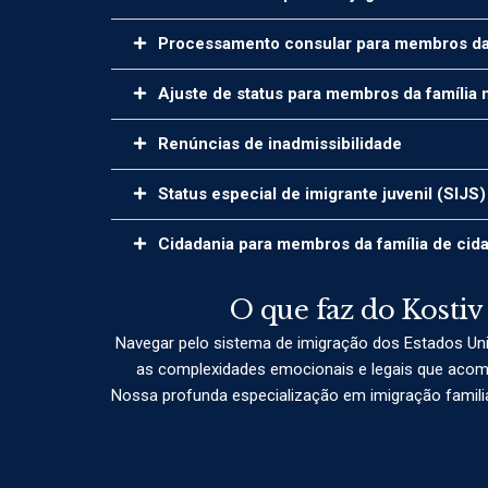
Processamento consular para membros da f
Ajuste de status para membros da família 
Renúncias de inadmissibilidade
Status especial de imigrante juvenil (SIJS)
Cidadania para membros da família de ci
O que faz do Kostiv
Navegar pelo sistema de imigração dos Estados Uni
as complexidades emocionais e legais que acomp
Nossa profunda especialização em imigração familia