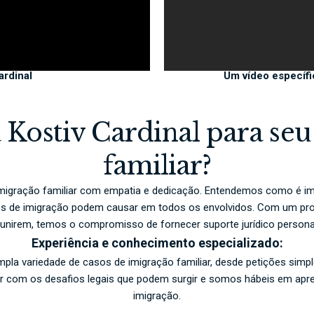
ardinal
Um vídeo específi
 Kostiv Cardinal para se
familiar?
imigração familiar com empatia e dedicação. Entendemos como é im
s de imigração podem causar em todos os envolvidos. Com um pro
reunirem, temos o compromisso de fornecer suporte jurídico persona
Experiência e conhecimento especializado:
la variedade de casos de imigração familiar, desde petições simpl
ar com os desafios legais que podem surgir e somos hábeis em apres
imigração.