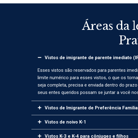
Áreas da l
Pra
Vistos de imigrante de parente imediato (I
Esses vistos são reservados para parentes imedi
limite numérico para esses vistos, o que os tor
seja completa, precisa e enviada dentro do prazo
seus entes queridos possam se juntar a você nos
Vistos de Imigrante de Preferência Familiar
Vistos de noivo K-1
Vistos K-3 e K-4 para cônjuges e filhos