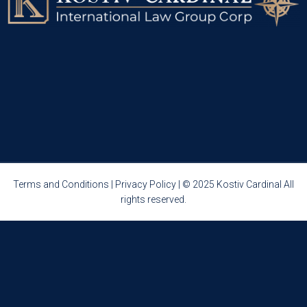
Terms and Conditions
|
Privacy Policy
| © 2025 Kostiv Cardinal All
rights reserved.